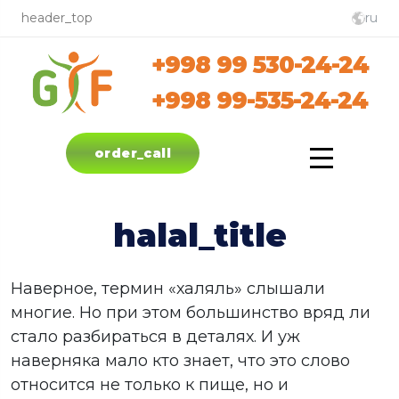
header_top
ru
+998 99 530-24-24
English
+998 99-535-24-24
oʼzbekch
русский
order_call
halal_title
Наверное, термин «халяль» слышали
многие. Но при этом большинство вряд ли
стало разбираться в деталях. И уж
наверняка мало кто знает, что это слово
относится не только к пище, но и