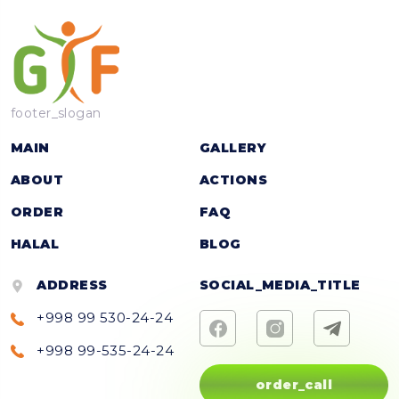
footer_slogan
MAIN
GALLERY
ABOUT
ACTIONS
ORDER
FAQ
HALAL
BLOG
ADDRESS
SOCIAL_MEDIA_TITLE
+998 99 530-24-24
+998 99-535-24-24
order_call