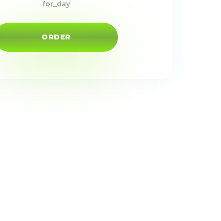
for_day
ORDER