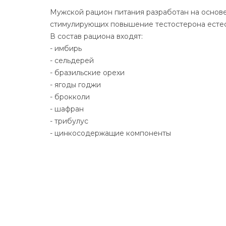
Мужской рацион питания разработан на основе
стимулирующих повышение тестостерона естес
В состав рациона входят:
- имбирь
- сельдерей
- бразильские орехи
- ягоды годжи
- брокколи
- шафран
- трибулус
- цинкосодержащие компоненты