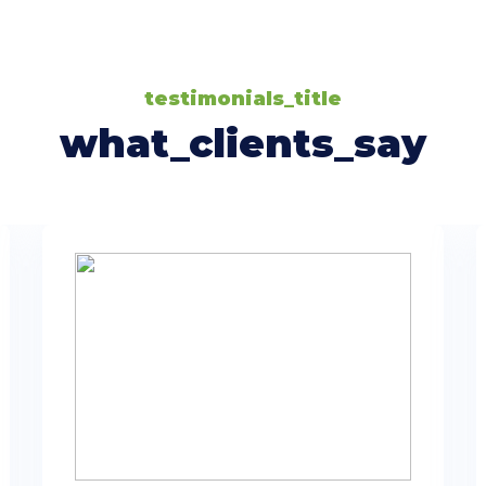
testimonials_title
what_clients_say