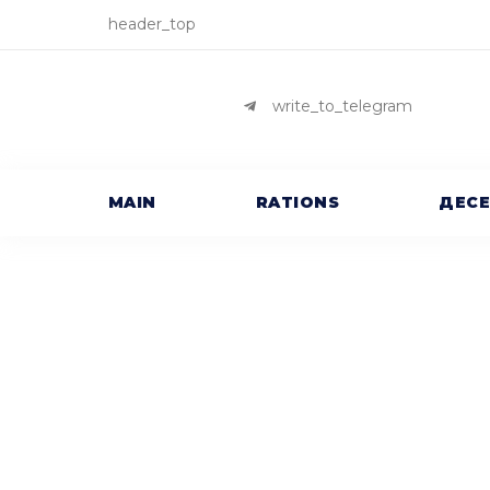
header_top
write_to_telegram
MAIN
RATIONS
ДЕС