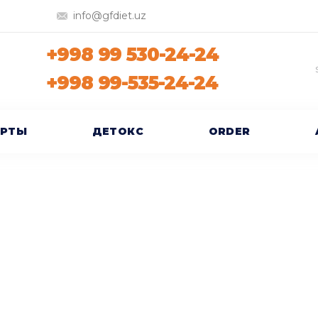
info@gfdiet.uz
+998 99 530-24-24
+998 99-535-24-24
ЕРТЫ
ДЕТОКС
ORDER
Мужской