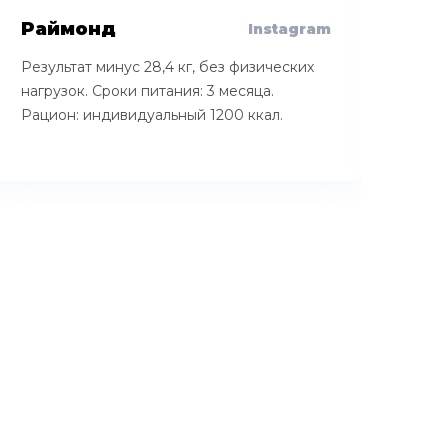
Раймонд
Ин
Instagram
Результат минус 28,4 кг, без физических
Рез
нагрузок. Сроки питания: 3 месяца.
мес
Рацион: индивидуальный 1200 ккал.
кка