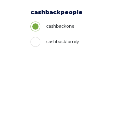
cashbackpeople
cashbackone
cashbackfamily