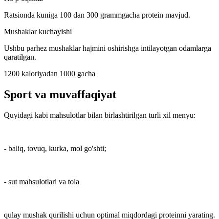
Ratsionda kuniga 100 dan 300 grammgacha protein mavjud.
Mushaklar kuchayishi
Ushbu parhez mushaklar hajmini oshirishga intilayotgan odamlarga
qaratilgan.
1200 kaloriyadan 1000 gacha
Sport va muvaffaqiyat
Quyidagi kabi mahsulotlar bilan birlashtirilgan turli xil menyu:
- baliq, tovuq, kurka, mol go'shti;
- sut mahsulotlari va tola
qulay mushak qurilishi uchun optimal miqdordagi proteinni yarating.