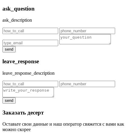
ask_question
ask_description
send
leave_response
leave_response_description
send
Заказать десерт
Оставьте свои данные и наш оператор свяжется с вами как
можно скорее