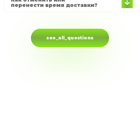
перенести время доставки?
На нашем сайте указаны контактные номера, куда вы
можете позвонить и объяснить ситуацию. Все
отмены возможны до 14.00.
see_all_questions