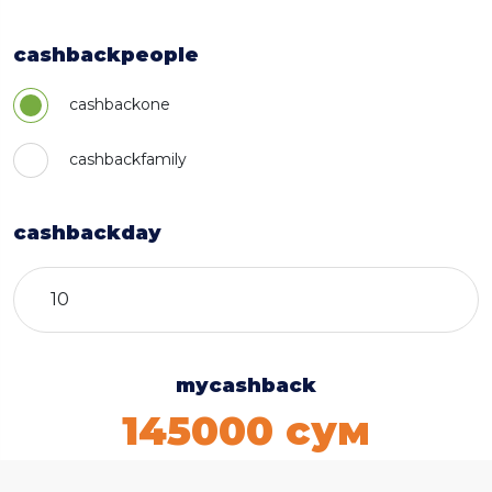
cashbackpeople
cashbackone
cashbackfamily
cashbackday
mycashback
145000
сум