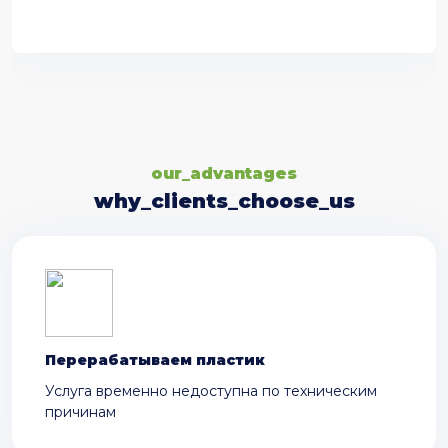
our_advantages
why_clients_choose_us
Перерабатываем пластик
Услуга временно недоступна по техническим
причинам