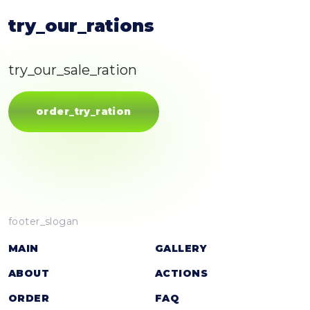
try_our_rations
try_our_sale_ration
order_try_ration
footer_slogan
MAIN
GALLERY
ABOUT
ACTIONS
ORDER
FAQ