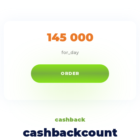
145 000
for_day
ORDER
cashback
cashbackcount