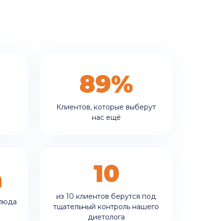
89%
Клиентов, которые выберут
нас ещё
10
а
из 10 клиентов берутся под
блюда
тщательный контроль нашего
диетолога