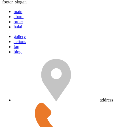
footer_slogan
main
about
order
halal
gallery
actions
faq
blog
address