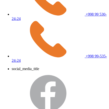
+998 99 530-
24-24
+998 99-535-
24-24
social_media_title