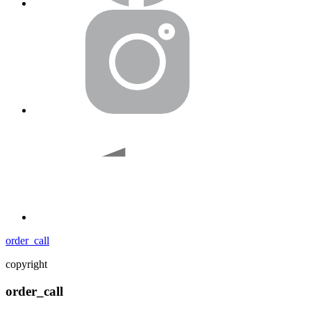
order_call
copyright
order_call